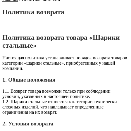
Политика возврата
Политика возврата товара «Шарики
стальные»
Настоящая политика устанавливает порядок возврата товаров
категории «шарики стальные», приобретенных у нашей
компании.
1. Общие положения
1.1. Возврат товара возможен только при соблюдении
условий, указанных в настоящей политике.
1.2. Шарики стальные относятся к категории технически
сложных изделий, что накладывает определенные
ограничения на их возврат.
2. Условия возврата