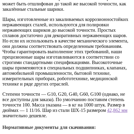
может быть отшлифован до такой же высокой точности, как
закалённые стальные шарики.
Шары, изготовленные из закаливаемых коррозионностойких
нержавеющих сталей, используются для полировки
нержавеющих шариков до высокой точности. Простых
сплавов достаточно для декоративных нержавеющих шаров.
Но если их использовать в качестве механического элемента,
они должны соответствовать определенным требованиям.
Чтобы гарантировать выполнение этих требований, наши
прецизионные шары изготавливаются в соответствии со
строгими стандартными спецификациями. Высокоточные
шары применяются в специальных подшипниках, клапанах,
автомобильной промышленности, бытовой технике,
измерительных приборах, робототехнике, медицинской
технике и ряде других отраслей.
Степени точности — G10, G20, G40, G60, G100 (однако, не
все доступны для заказа). По умолчанию поставим степень
точности 100. Масса указана — в кг на 1000 штук. Размер в
дюймах — 1 11/16. Шар из стали ШХ-15 размером
42,862 мм
значительно дешевле.
Нормативные документы для скачивания: