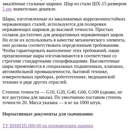
закалённые стальные шарики. Шар из стали ШХ-15 размером
5 мм
значительно дешевле.
Шары, изготовленные из закаливаемых коррозионностойких
нержавеющих сталей, используются для полировки
нержавеющих шариков до высокой точности. Простых
сплавов достаточно для декоративных нержавеющих шаров.
Но если их использовать в качестве механического элемента,
они должны соответствовать определенным требованиям.
Чтобы гарантировать выполнение этих требований, наши
прецизионные шары изготавливаются в соответствии со
строгими стандартными спецификациями. Высокоточные
шары применяются в специальных подшипниках, клапанах,
автомобильной промышленности, бытовой технике,
измерительных приборах, робототехнике, медицинской
технике и ряде других отраслей.
Степени точности — G10, G20, G40, G60, G100 (однако, не
все доступны для заказа). По умолчанию поставим степень
точности 20. Масса указана — в кг на 1000 штук.
Нормативные документы для скачивания:
ТУ ВНИПП.080-00 на нержавеющие шарики