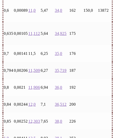
0,6
0,00089
11,0
5,47
34,0
162
150,0
13872
0,635
0,00105
11,112
5,64
34,925
175
0,7
0,00141
11,5
6,25
35,0
176
0,794
0,00206
11,509
6,27
35,719
187
0,8
0,0021
11,906
6,94
36,0
192
0,84
0,00244
12,0
7,1
36,512
200
0,85
0,00252
12,303
7,65
38,0
226