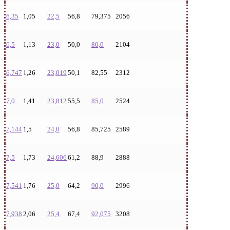
6,35
1,05
22,5
56,8
79,375
2056
6,5
1,13
23,0
50,0
80,0
2104
6,747
1,26
23,019
50,1
82,55
2312
7,0
1,41
23,812
55,5
85,0
2524
7,144
1,5
24,0
56,8
85,725
2589
7,5
1,73
24,606
61,2
88,9
2888
7,541
1,76
25,0
64,2
90,0
2996
7,938
2,06
25,4
67,4
92,075
3208