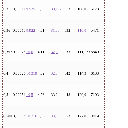
0,3
0,00011
9,525
3,55
30,162
113
108,0
5178
0,36
0,00019
9,922
4,01
31,75
132
110,0
5471
0,397
0,00026
10,0
4,11
32,0
135
111,125
5640
0,4
0,00026
10,319
4,52
32,544
142
114,3
6138
0,5
0,00051
10,5
4,76
33,0
148
120,0
7103
0,508
0,00054
10,716
5,06
33,338
152
127,0
8419