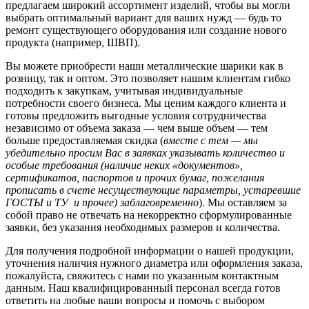
предлагаем широкий ассортимент изделий, чтобы вы могли
выбрать оптимальный вариант для ваших нужд — будь то
ремонт существующего оборудования или создание нового
продукта (например, ШВП).
Вы можете приобрести наши металлические шарики как в
розницу, так и оптом. Это позволяет нашим клиентам гибко
подходить к закупкам, учитывая индивидуальные
потребности своего бизнеса. Мы ценим каждого клиента и
готовы предложить выгодные условия сотрудничества
независимо от объема заказа — чем выше объем — тем
больше предоставляемая скидка (
вместе с тем — мы
убедительно просим Вас в заявках указывать количество и
особые требования (наличие неких «документов»,
сертификатов, паспортов и прочих бумаг, пожелания
прописать в счете несуществующие параметры, устаревшие
ГОСТЫ и ТУ и прочее) заблаговременно
). Мы оставляем за
собой право не отвечать на некорректно сформулированные
заявки, без указания необходимых размеров и количества.
Для получения подробной информации о нашей продукции,
уточнения наличия нужного диаметра или оформления заказа,
пожалуйста, свяжитесь с нами по указанным контактным
данным. Наш квалифицированный персонал всегда готов
ответить на любые ваши вопросы и помочь с выбором