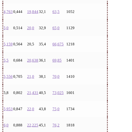
4,763
0,444
19,844
32,1
63,5
1052
5,0
0,514
20,0
32,9
65,0
1129
5,159
0,564
20,5
35,4
66,675
1218
5,5
0,684
20,638
36,1
69,85
1401
5,556
0,705
21,0
38,1
70,0
1410
5,8
0,802
21,431
40,5
73,025
1601
5,953
0,847
22,0
43,8
75,0
1734
6,0
0,888
22,225
45,1
76,2
1818