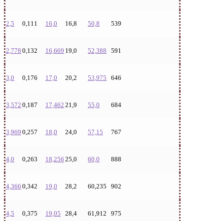
2,5
0,111
16,0
16,8
50,8
539
2,778
0,132
16,669
19,0
52,388
591
3,0
0,176
17,0
20,2
53,975
646
3,572
0,187
17,462
21,9
55,0
684
3,969
0,257
18,0
24,0
57,15
767
4,0
0,263
18,256
25,0
60,0
888
4,366
0,342
19,0
28,2
60,235
902
4,5
0,375
19,05
28,4
61,912
975