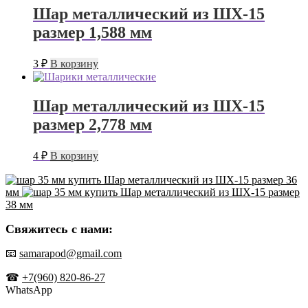
Шар металлический из ШХ-15
размер 1,588 мм
3
₽
В корзину
Шар металлический из ШХ-15
размер 2,778 мм
4
₽
В корзину
Шар металлический из ШХ-15 размер 36
мм
Шар металлический из ШХ-15 размер
38 мм
Свяжитесь с нами:
📧
samarapod@gmail.com
☎
+7(960) 820-86-27
WhatsApp