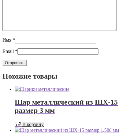
Имя
*
Email
*
Похожие товары
Шар металлический из ШХ-15
размер 3 мм
5
₽
В корзину