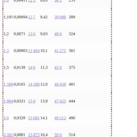
1,0
0,00411
12,5
8,03
38,1
253
1,191
0,00694
12,7
8,42
39,688
289
1,2
0,0071
13,0
9,03
40,0
324
1,3
0,00903
13,494
10,1
41,275
361
1,5
0,0139
14,0
11,3
45,0
375
1,588
0,0165
14,288
12,0
46,038
401
1,984
0,0321
15,0
13,9
47,625
444
2,0
0,0329
15,081
14,1
49,212
490
2,381
0,0881
15,875
16,4
50,0
514