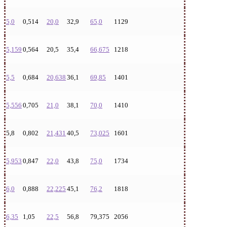
5,0
0,514
20,0
32,9
65,0
1129
5,159
0,564
20,5
35,4
66,675
1218
5,5
0,684
20,638
36,1
69,85
1401
5,556
0,705
21,0
38,1
70,0
1410
5,8
0,802
21,431
40,5
73,025
1601
5,953
0,847
22,0
43,8
75,0
1734
6,0
0,888
22,225
45,1
76,2
1818
6,35
1,05
22,5
56,8
79,375
2056