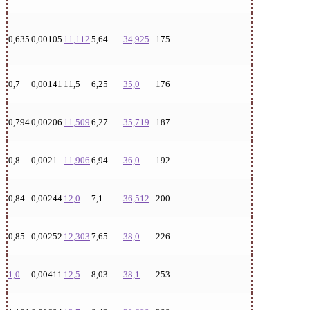
0,635
0,00105
11,112
5,64
34,925
175
0,7
0,00141
11,5
6,25
35,0
176
0,794
0,00206
11,509
6,27
35,719
187
0,8
0,0021
11,906
6,94
36,0
192
0,84
0,00244
12,0
7,1
36,512
200
0,85
0,00252
12,303
7,65
38,0
226
1,0
0,00411
12,5
8,03
38,1
253