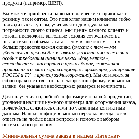
продукта (например, ШВП).
Вы можете приобрести наши металлические шарики как в
розницу, так и оптом. Это позволяет нашим клиентам гибко
подходить к закупкам, учитывая индивидуальные
потребности своего бизнеса. Мы ценим каждого клиента и
готовы предложить выгодные условия сотрудничества
независимо от объема заказа — чем выше объем — тем
больше предоставляемая скидка (
вместе с тем — мы
убедительно просим Вас в заявках указывать количество и
особые требования (наличие неких «документов»,
сертификатов, паспортов и прочих бумаг, пожелания
прописать в счете несуществующие параметры, устаревшие
ГОСТЫ и ТУ и прочее) заблаговременно
). Мы оставляем за
собой право не отвечать на некорректно сформулированные
заявки, без указания необходимых размеров и количества.
Для получения подробной информации о нашей продукции,
уточнения наличия нужного диаметра или оформления заказа,
пожалуйста, свяжитесь с нами по указанным контактным
данным. Наш квалифицированный персонал всегда готов
ответить на любые ваши вопросы и помочь с выбором
оптимального решения.
Минимальная сумма заказа в нашем Интернет-