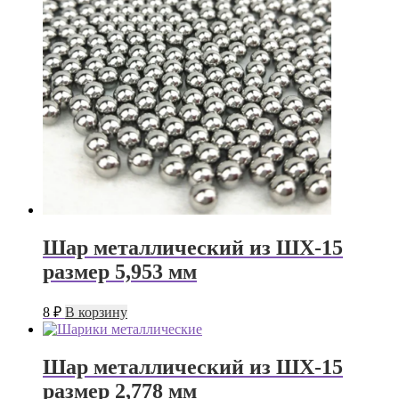
Шар металлический из ШХ-15
размер 5,953 мм
8
₽
В корзину
Шар металлический из ШХ-15
размер 2,778 мм