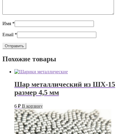
Имя
*
Email
*
Похожие товары
Шар металлический из ШХ-15
размер 4,5 мм
6
₽
В корзину