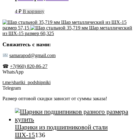
4
₽
В корзину
Шар металлический из ШХ-15
размер 57,15
Шар металлический
из ШХ-15 размер 60,325
Свяжитесь с нами:
samarapod@gmail.com
☎
+7(960) 820-86-27
WhatsApp
t.me/shariki_podshipniki
Telegram
Размер оптовой скидки зависит от суммы заказа!
Шарики из подшипниковой стали
136
ШХ-15
136