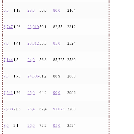
6,5
1,13
23,0
50,0
80,0
2104
6,747
1,26
23,019
50,1
82,55
2312
7,0
1,41
23,812
55,5
85,0
2524
7,144
1,5
24,0
56,8
85,725
2589
7,5
1,73
24,606
61,2
88,9
2888
7,541
1,76
25,0
64,2
90,0
2996
7,938
2,06
25,4
67,4
92,075
3208
8,0
2,1
26,0
72,2
95,0
3524