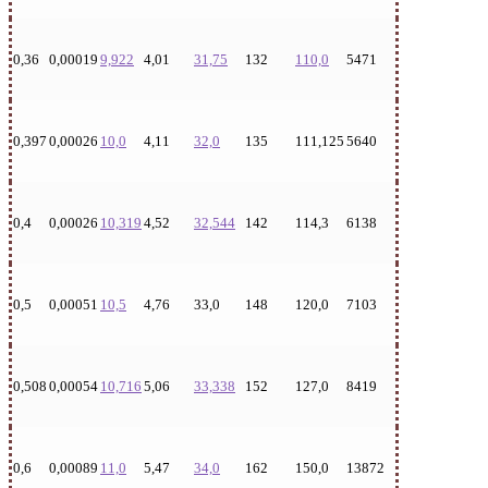
0,36
0,00019
9,922
4,01
31,75
132
110,0
5471
0,397
0,00026
10,0
4,11
32,0
135
111,125
5640
0,4
0,00026
10,319
4,52
32,544
142
114,3
6138
0,5
0,00051
10,5
4,76
33,0
148
120,0
7103
0,508
0,00054
10,716
5,06
33,338
152
127,0
8419
0,6
0,00089
11,0
5,47
34,0
162
150,0
13872