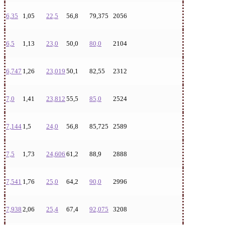
6,35
1,05
22,5
56,8
79,375
2056
6,5
1,13
23,0
50,0
80,0
2104
6,747
1,26
23,019
50,1
82,55
2312
7,0
1,41
23,812
55,5
85,0
2524
7,144
1,5
24,0
56,8
85,725
2589
7,5
1,73
24,606
61,2
88,9
2888
7,541
1,76
25,0
64,2
90,0
2996
7,938
2,06
25,4
67,4
92,075
3208