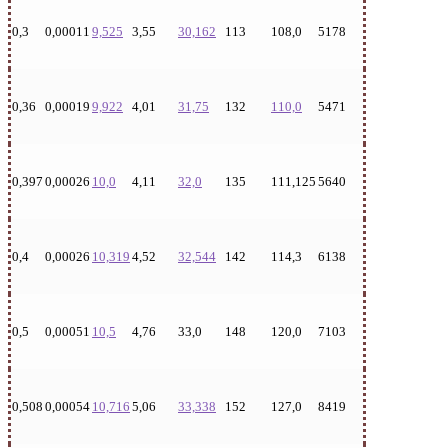
0,3
0,00011
9,525
3,55
30,162
113
108,0
5178
0,36
0,00019
9,922
4,01
31,75
132
110,0
5471
0,397
0,00026
10,0
4,11
32,0
135
111,125
5640
0,4
0,00026
10,319
4,52
32,544
142
114,3
6138
0,5
0,00051
10,5
4,76
33,0
148
120,0
7103
0,508
0,00054
10,716
5,06
33,338
152
127,0
8419