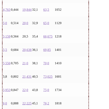
4,763
0,444
19,844
32,1
63,5
1052
5,0
0,514
20,0
32,9
65,0
1129
5,159
0,564
20,5
35,4
66,675
1218
5,5
0,684
20,638
36,1
69,85
1401
5,556
0,705
21,0
38,1
70,0
1410
5,8
0,802
21,431
40,5
73,025
1601
5,953
0,847
22,0
43,8
75,0
1734
6,0
0,888
22,225
45,1
76,2
1818