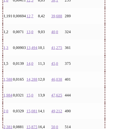
1,0
0,00411
12,5
8,03
38,1
253
1,191
0,00694
12,7
8,42
39,688
289
1,2
0,0071
13,0
9,03
40,0
324
1,3
0,00903
13,494
10,1
41,275
361
1,5
0,0139
14,0
11,3
45,0
375
1,588
0,0165
14,288
12,0
46,038
401
1,984
0,0321
15,0
13,9
47,625
444
2,0
0,0329
15,081
14,1
49,212
490
2,381
0,0881
15,875
16,4
50,0
514