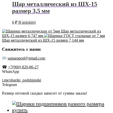
Шар металлический из ШХ-15
размер 3,5 мм
6
₽
В корзину
Шар металлический из
ШХ-15 размер 6,747 мм
Шар металлический из ШХ-15 размер 7,144 мм
Свяжитесь с нами:
samarapod@gmail.com
☎
+7(960) 820-86-27
WhatsApp
t.me/shariki_podshipniki
Telegram
Размер оптовой скидки зависит от суммы заказа!