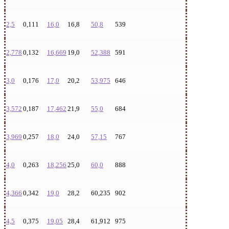
2,5
0,111
16,0
16,8
50,8
539
2,778
0,132
16,669
19,0
52,388
591
3,0
0,176
17,0
20,2
53,975
646
3,572
0,187
17,462
21,9
55,0
684
3,969
0,257
18,0
24,0
57,15
767
4,0
0,263
18,256
25,0
60,0
888
4,366
0,342
19,0
28,2
60,235
902
4,5
0,375
19,05
28,4
61,912
975