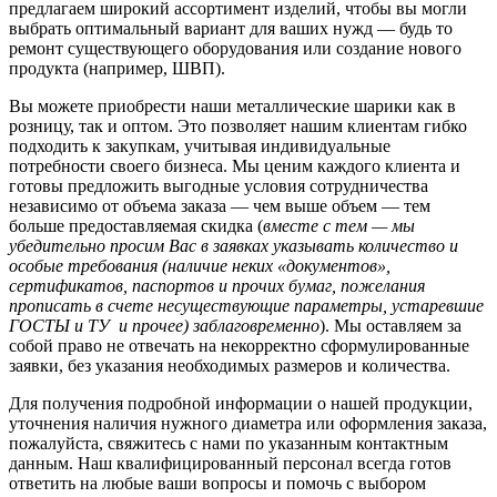
предлагаем широкий ассортимент изделий, чтобы вы могли
выбрать оптимальный вариант для ваших нужд — будь то
ремонт существующего оборудования или создание нового
продукта (например, ШВП).
Вы можете приобрести наши металлические шарики как в
розницу, так и оптом. Это позволяет нашим клиентам гибко
подходить к закупкам, учитывая индивидуальные
потребности своего бизнеса. Мы ценим каждого клиента и
готовы предложить выгодные условия сотрудничества
независимо от объема заказа — чем выше объем — тем
больше предоставляемая скидка (
вместе с тем — мы
убедительно просим Вас в заявках указывать количество и
особые требования (наличие неких «документов»,
сертификатов, паспортов и прочих бумаг, пожелания
прописать в счете несуществующие параметры, устаревшие
ГОСТЫ и ТУ и прочее) заблаговременно
). Мы оставляем за
собой право не отвечать на некорректно сформулированные
заявки, без указания необходимых размеров и количества.
Для получения подробной информации о нашей продукции,
уточнения наличия нужного диаметра или оформления заказа,
пожалуйста, свяжитесь с нами по указанным контактным
данным. Наш квалифицированный персонал всегда готов
ответить на любые ваши вопросы и помочь с выбором