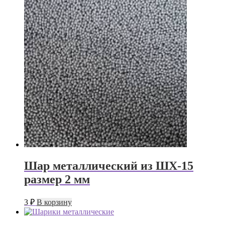
Шар металлический из ШХ-15
размер 2 мм
3
₽
В корзину