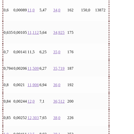
0,6
0,00089
11,0
5,47
34,0
162
150,0
13872
0,635
0,00105
11,112
5,64
34,925
175
0,7
0,00141
11,5
6,25
35,0
176
0,794
0,00206
11,509
6,27
35,719
187
0,8
0,0021
11,906
6,94
36,0
192
0,84
0,00244
12,0
7,1
36,512
200
0,85
0,00252
12,303
7,65
38,0
226