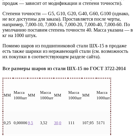
продаж — зависит от модификации и степени точности).
Степени точности — G5, G10, G20, G40, G60, G100 (однако,
не все доступны для заказа). Проставляется после черты,
например, 7,000-10, 7,000-16, 7,000-20, 7,000-40, 7,000-60. По
умолчанию поставим степень точности 40. Масса указана — в
кг на 1000 штук.
Помимо шаров из подшипниковой стали ШХ-15 в продаже
есть также шарики из нержавеющей стали (см. возможность
их покупки в соответствующем разделе сайта).
Все размеры шаров из стали ШХ-15 по ГОСТ 3722-2014
Масса
Масса
Масса
Масса
ММ
ММ
ММ
ММ
1000шт
1000шт
1000шт
1000шт
0,25
0,00006
9,5
3,52
30,0
111
107,95
5171