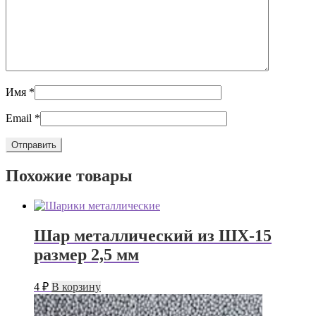
Имя
*
Email
*
Похожие товары
Шар металлический из ШХ-15
размер 2,5 мм
4
₽
В корзину