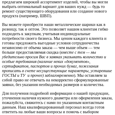
предлагаем широкий ассортимент изделий, чтобы вы могли
выбрать оптимальный вариант для ваших нужд — будь то
ремонт существующего оборудования или создание нового
продукта (например, ШВП).
Вы можете приобрести наши металлические шарики как в
розницу, так и оптом. Это позволяет нашим клиентам гибко
подходить к закупкам, учитывая индивидуальные
потребности своего бизнеса. Мы ценим каждого клиента и
готовы предложить выгодные условия сотрудничества
независимо от объема заказа — чем выше объем — тем
больше предоставляемая скидка (
вместе с тем — мы
убедительно просим Вас в заявках указывать количество и
особые требования (наличие неких «документов»,
сертификатов, паспортов и прочих бумаг, пожелания
прописать в счете несуществующие параметры, устаревшие
ГОСТЫ и ТУ и прочее) заблаговременно
). Мы оставляем за
собой право не отвечать на некорректно сформулированные
заявки, без указания необходимых размеров и количества.
Для получения подробной информации о нашей продукции,
уточнения наличия нужного диаметра или оформления заказа,
пожалуйста, свяжитесь с нами по указанным контактным
данным. Наш квалифицированный персонал всегда готов
ответить на любые ваши вопросы и помочь с выбором