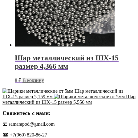
Шар металлический из ШХ-15
размер 4,366 мм
8
₽
В корзину
Шар металлический из
ШХ-15 размер 5,159 мм
Шар
металлический из ШХ-15 размер 5,556 мм
Свяжитесь с нами:
📧
samarapod@gmail.com
☎
+7(960) 820-86-27