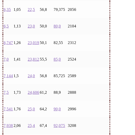
6,35
1,05
22,5
56,8
79,375
2056
6,5
1,13
23,0
50,0
80,0
2104
6,747
1,26
23,019
50,1
82,55
2312
7,0
1,41
23,812
55,5
85,0
2524
7,144
1,5
24,0
56,8
85,725
2589
7,5
1,73
24,606
61,2
88,9
2888
7,541
1,76
25,0
64,2
90,0
2996
7,938
2,06
25,4
67,4
92,075
3208