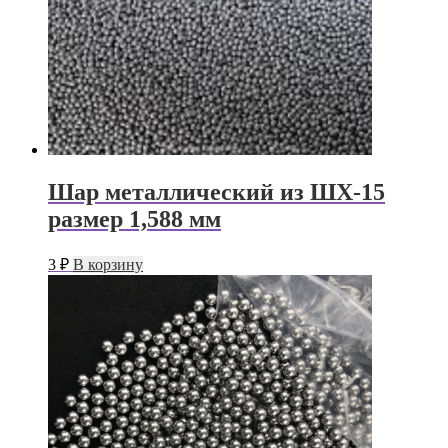
Шар металлический из ШХ-15
размер 1,588 мм
3
₽
В корзину