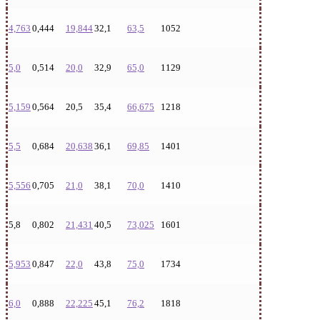
4,763
0,444
19,844
32,1
63,5
1052
5,0
0,514
20,0
32,9
65,0
1129
5,159
0,564
20,5
35,4
66,675
1218
5,5
0,684
20,638
36,1
69,85
1401
5,556
0,705
21,0
38,1
70,0
1410
5,8
0,802
21,431
40,5
73,025
1601
5,953
0,847
22,0
43,8
75,0
1734
6,0
0,888
22,225
45,1
76,2
1818