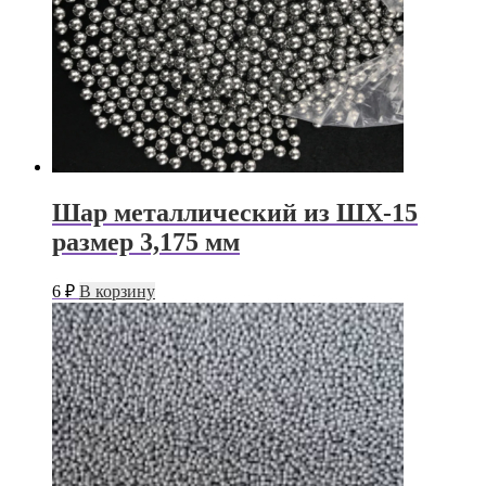
Шар металлический из ШХ-15
размер 3,175 мм
6
₽
В корзину