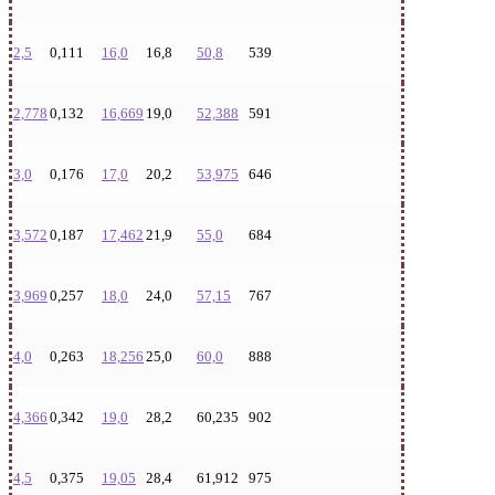
2,5
0,111
16,0
16,8
50,8
539
2,778
0,132
16,669
19,0
52,388
591
3,0
0,176
17,0
20,2
53,975
646
3,572
0,187
17,462
21,9
55,0
684
3,969
0,257
18,0
24,0
57,15
767
4,0
0,263
18,256
25,0
60,0
888
4,366
0,342
19,0
28,2
60,235
902
4,5
0,375
19,05
28,4
61,912
975