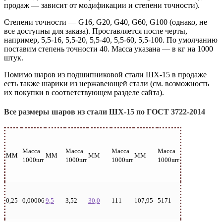
продаж — зависит от модификации и степени точности).
Степени точности — G16, G20, G40, G60, G100 (однако, не
все доступны для заказа). Проставляется после черты,
например, 5,5-16, 5,5-20, 5,5-40, 5,5-60, 5,5-100. По умолчанию
поставим степень точности 40. Масса указана — в кг на 1000
штук.
Помимо шаров из подшипниковой стали ШХ-15 в продаже
есть также шарики из нержавеющей стали (см. возможность
их покупки в соответствующем разделе сайта).
Все размеры шаров из стали ШХ-15 по ГОСТ 3722-2014
Масса
Масса
Масса
Масса
ММ
ММ
ММ
ММ
1000шт
1000шт
1000шт
1000шт
0,25
0,00006
9,5
3,52
30,0
111
107,95
5171