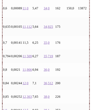
0,6
0,00089
11,0
5,47
34,0
162
150,0
13872
0,635
0,00105
11,112
5,64
34,925
175
0,7
0,00141
11,5
6,25
35,0
176
0,794
0,00206
11,509
6,27
35,719
187
0,8
0,0021
11,906
6,94
36,0
192
0,84
0,00244
12,0
7,1
36,512
200
0,85
0,00252
12,303
7,65
38,0
226