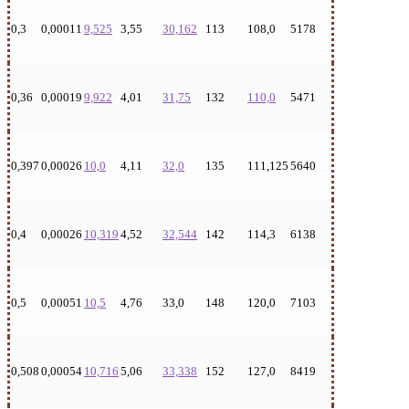
0,3
0,00011
9,525
3,55
30,162
113
108,0
5178
0,36
0,00019
9,922
4,01
31,75
132
110,0
5471
0,397
0,00026
10,0
4,11
32,0
135
111,125
5640
0,4
0,00026
10,319
4,52
32,544
142
114,3
6138
0,5
0,00051
10,5
4,76
33,0
148
120,0
7103
0,508
0,00054
10,716
5,06
33,338
152
127,0
8419