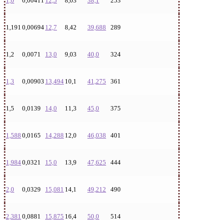
1,0
0,00411
12,5
8,03
38,1
253
1,191
0,00694
12,7
8,42
39,688
289
1,2
0,0071
13,0
9,03
40,0
324
1,3
0,00903
13,494
10,1
41,275
361
1,5
0,0139
14,0
11,3
45,0
375
1,588
0,0165
14,288
12,0
46,038
401
1,984
0,0321
15,0
13,9
47,625
444
2,0
0,0329
15,081
14,1
49,212
490
2,381
0,0881
15,875
16,4
50,0
514