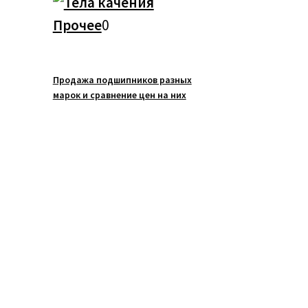
товар
0
Прочее
0
товаров
Продажа подшипников разных
марок и сравнение цен на них