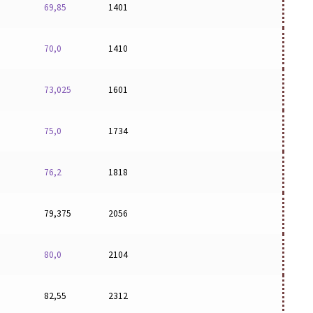
69,85
1401
70,0
1410
73,025
1601
75,0
1734
76,2
1818
79,375
2056
80,0
2104
82,55
2312