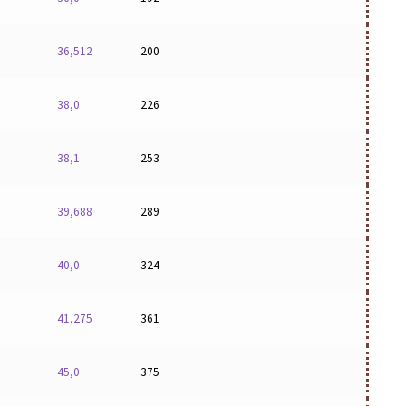
36,512
200
38,0
226
38,1
253
39,688
289
40,0
324
41,275
361
45,0
375