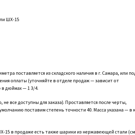
ли ШХ-15
тра поставляется из складского наличия в г. Самара, или по
пления оплаты (уточняйте в отделе продаж — зависит от
в дюймах — 1 3/4.
, не все доступны для заказа). Проставляется после черты,
о умолчанию поставим степень точности 40. Масса указана — в к
-15 в продаже есть также шарики из нержавеющей стали (см