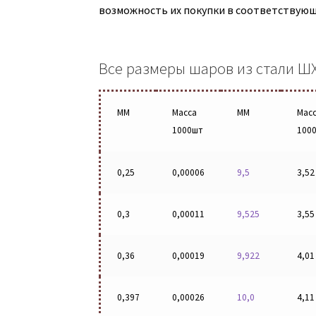
возможность их покупки в соответствующе
Все размеры шаров из стали ШХ
ММ
Масса
ММ
Мас
1000шт
100
0,25
0,00006
9,5
3,52
0,3
0,00011
9,525
3,55
0,36
0,00019
9,922
4,01
0,397
0,00026
10,0
4,11