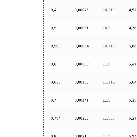
0,4
0,00026
10,319
4,52
0,5
0,00051
10,5
4,76
0,508
0,00054
10,716
5,06
0,6
0,00089
11,0
5,47
0,635
0,00105
11,112
5,64
0,7
0,00141
11,5
6,25
0,794
0,00206
11,509
6,27
0,8
0,0021
11,906
6,94