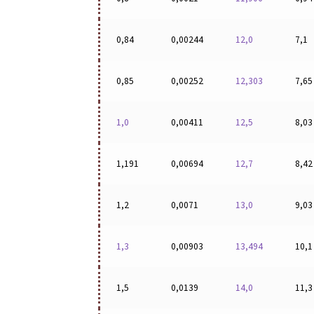
0,84
0,00244
12,0
7,1
0,85
0,00252
12,303
7,65
1,0
0,00411
12,5
8,03
1,191
0,00694
12,7
8,42
1,2
0,0071
13,0
9,03
1,3
0,00903
13,494
10,1
1,5
0,0139
14,0
11,3